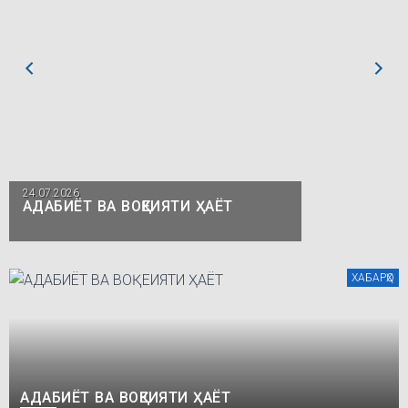
24.07.2026
АДАБИЁТ ВА ВОҚЕИЯТИ ҲАЁТ
ХАБАРҲО
АДАБИЁТ ВА ВОҚЕИЯТИ ҲАЁТ