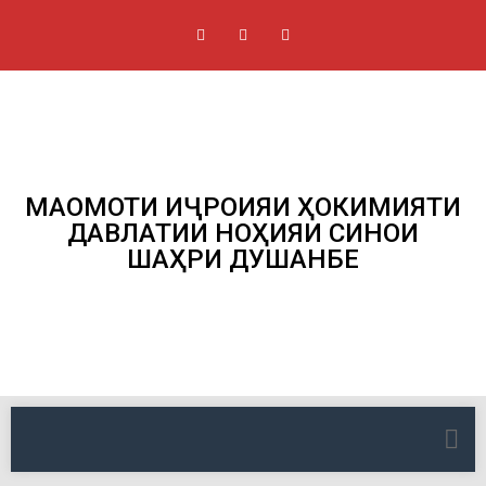
МАҚОМОТИ ИҶРОИЯИ ҲОКИМИЯТИ
ДАВЛАТИИ НОҲИЯИ СИНОИ
ШАҲРИ ДУШАНБЕ